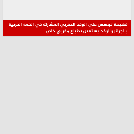
فضيحة تجسس على الوفد المغربي المشارك في القمة العربية
بالجزائر والوفد يستعين بطباخ مغربي خاص