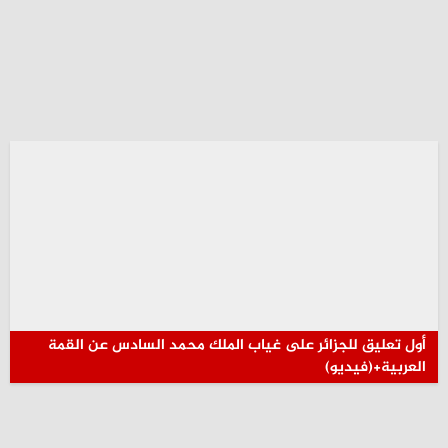
أول تعليق للجزائر على غياب الملك محمد السادس عن القمة
العربية+(فيديو)