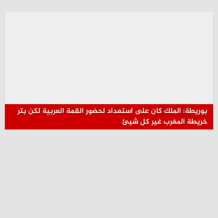
بوريطة: الملك كان على استعداد لحضور القمة العربية لكن بتر
خريطة المغرب غير كل شيئ