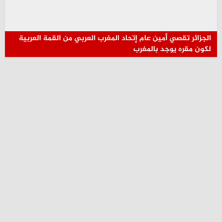
الجزائر تقصي أمين عام إتحاد المغرب العربي من القمة العربية
لكون مقره يوجد بالمغرب