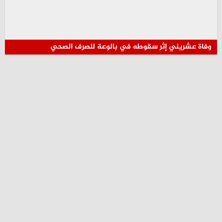
وفاة عشريني إثر سقوطه في بالوعة للصرف الصحي