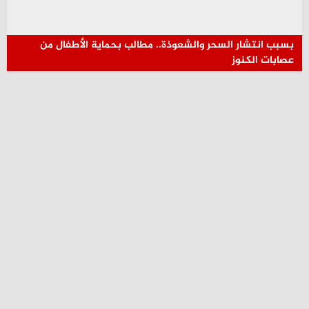
بسبب انتشار السحر والشعوذة.. مطالب بحماية الأطفال من
عصابات الكنوز