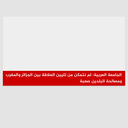
الجامعة العربية: لم نتمكن من تليين العلاقة بين الجزائر والمغرب
ومصالحة البلدين صعبة