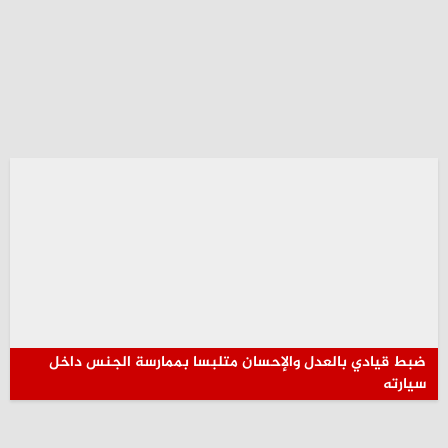
ضبط قيادي بالعدل والإحسان متلبسا بممارسة الجنس داخل
سيارته