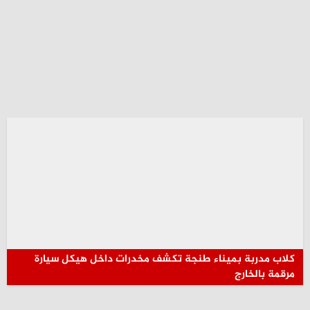
كلاب مدربة بميناء طنجة تكشف مخدرات داخل هيكل سيارة
مرقمة بالخارج