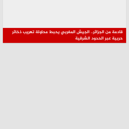
قادمة من الجزائر.. الجيش المغربي يحبط محاولة تهريب ذخائر
حربية عبر الحدود الشرقية