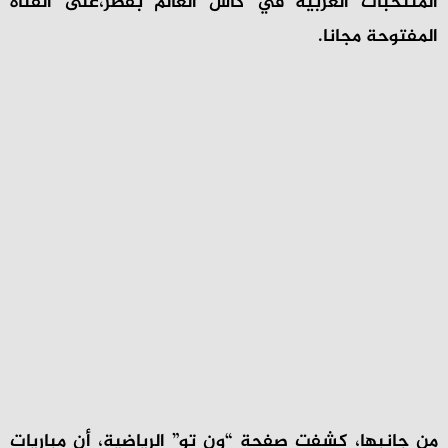
المنتخبات العربية في
كأس العالم بقطر،
على القناة
المفتوحة مجانا.
من جانبها، كشفت صفحة “ون تو” الرياضية، أن مباريات