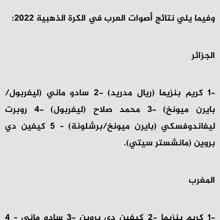
وفيما يلي نتائج أصوات العرب في الكرة الذهبية 2022:
الجزائر
-1 كريم بنزيما (ريال مدريد) -2 سادو ماني (ليفربول/
بايرن ميونخ) -3 محمد صلاح (ليفربول) -4 روبرت
ليفاندوفسكي (بايرن ميونخ/برشلونة) – 5 كيفين دي
بروين (مانشستر سيتي).
المغرب
-1 كريم بنزيما -2 كيفين دي بروين -3 سادو ماني – 4