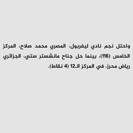
واحتل نجم نادي ليفربول، المصري محمد صلاح، المركز
الخامس (116)، بينما حل جناح مانشستر ستي، الجزائري
رياض محرز، في المركز الـ12 (4 نقاط).