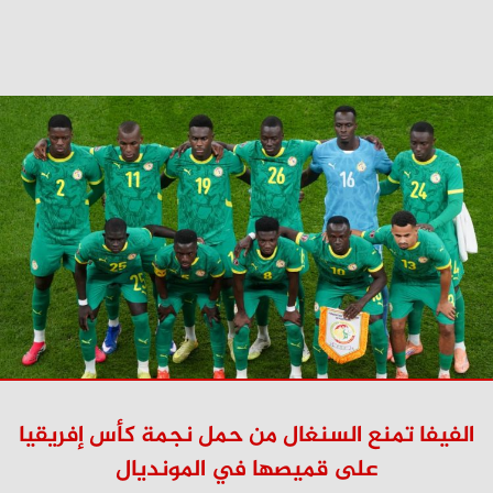
الفيفا تمنع السنغال من حمل نجمة كأس إفريقيا
على قميصها في المونديال