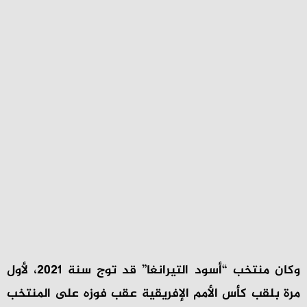
وكان منتخب “أسود التيرانغا” قد توج سنة 2021، لأول
مرة بلقب كأس الأمم الإفريقية عقب فوزه على المنتخب