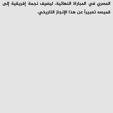
المصري في المباراة النهائية، ليضيف نجمة إفريقية إلى
قميصه تعبيراً عن هذا الإنجاز التاريخي.