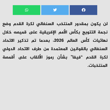
لن يكون بمقدور المنتخب السنغالي لكرة القدم وضع
نجمة التتويج بكأس الأمم الإفريقية على قميصه خلال
نهائيات كأس العالم 2026، بعدما تم تذكير الاتحاد
السنغالي بالقوانين المعتمدة من طرف الاتحاد الدولي
لكرة القدم “فيفا” بشأن رموز الألقاب على أقمصة
المنتخبات.