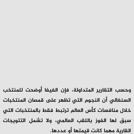
وحسب التقارير المتداولة، فإن الفيفا أوضحت للمنتخب
السنغالي أن النجوم التي تظهر على قمصان المنتخبات
خلال منافسات كأس العالم ترتبط فقط بالمنتخبات التي
سبق لها الفوز باللقب العالمي، ولا تشمل التتويجات
القارية مهما كانت قيمتها أو عددها.