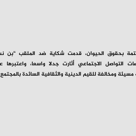
مة بحقوق الحيوان، قدمت شكاية ضد الملقب “بن نسن
ت التواصل الاجتماعي أثارت جدلا واسعا، واعتبرها ع
مسيئة ومخالفة للقيم الدينية والثقافية السائدة بالمجتمع 