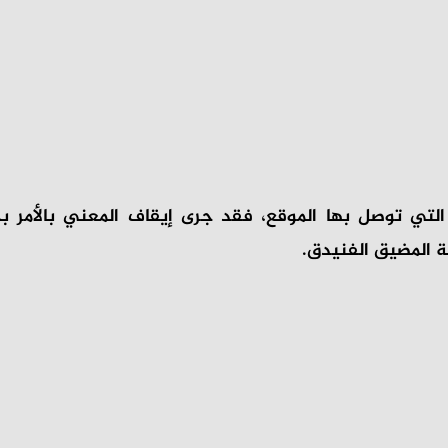
تي توصل بها الموقع، فقد جرى إيقاف المعني بالأمر بح
لة المضيق الفنيدق.