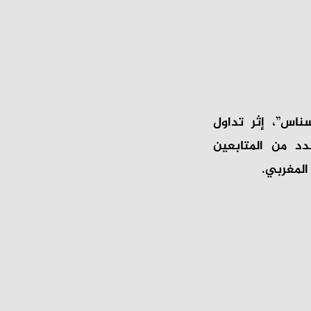
اس”، إثر تداول
دد من المتابعين
المغربي.