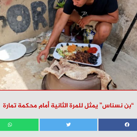
“بن نسناس” يمثل للمرة الثانية أمام محكمة تمارة