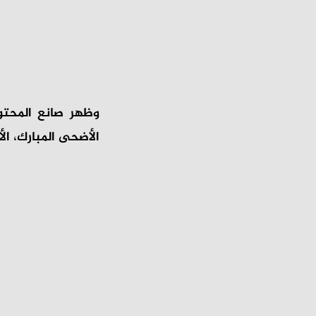
وظهر صانع المحتو
الأضحى المبارك، ال