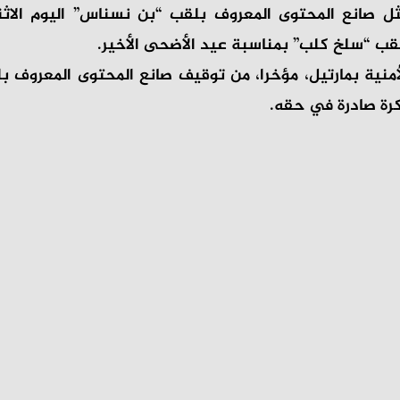
ل صانع المحتوى المعروف بلقب “بن نسناس” اليوم الاثن
 عقب “سلخ كلب” بمناسبة عيد الأضحى الأخير.
أمنية بمارتيل، مؤخرا، من توقيف صانع المحتوى المعروف 
رة صادرة في حقه.