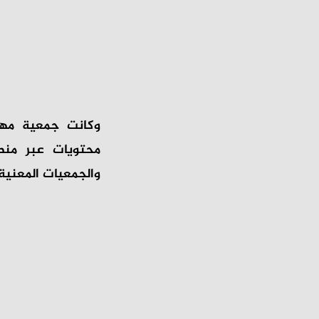
وكانت جمعية مهت
محتويات عبر منصا
والجمعيات المعنية 