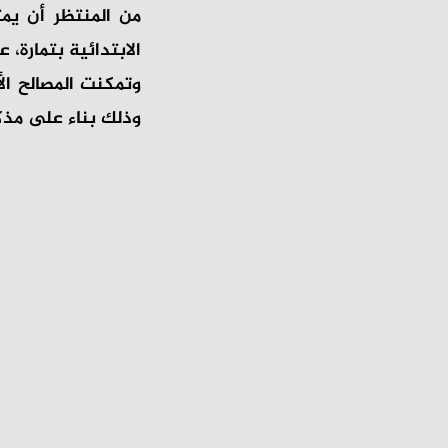
من المنتظر أن يمث
الابتدائية بتمارة،
وتمكنت المصالح ال
وذلك بناء على مذك