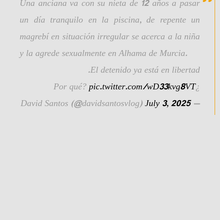
Una anciana va con su nieta de 12 años a pasar
un día tranquilo en la piscina, de repente un
magrebí en situación irregular se acerca a la niña
y la agrede sexualmente en Alhama de Murcia.
El detenido ya está en libertad.
pic.twitter.com/wD33kvg8VT
¿Por qué?
July 3, 2025
— David Santos (@davidsantosvlog)