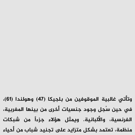
وتأتي غالبية الموقوفين من بلجيكا (47) وهولندا (61)،
في حين سُجل وجود جنسيات أخرى من بينها المغربية،
الفرنسية، والألبانية. ويمثل هؤلاء جزءاً من شبكات
منظمة، تعتمد بشكل متزايد على تجنيد شباب من أحياء