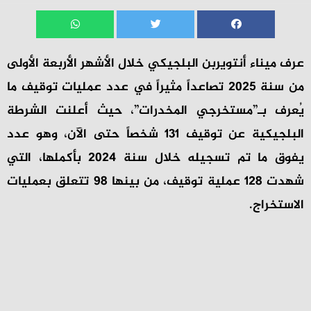
عرف ميناء أنتويربن البلجيكي خلال الأشهر الأربعة الأولى
من سنة 2025 تصاعداً مثيراً في عدد عمليات توقيف ما
يُعرف بـ”مستخرجي المخدرات”، حيث أعلنت الشرطة
البلجيكية عن توقيف 131 شخصاً حتى الآن، وهو عدد
يفوق ما تم تسجيله خلال سنة 2024 بأكملها، التي
شهدت 128 عملية توقيف، من بينها 98 تتعلق بعمليات
الاستخراج.