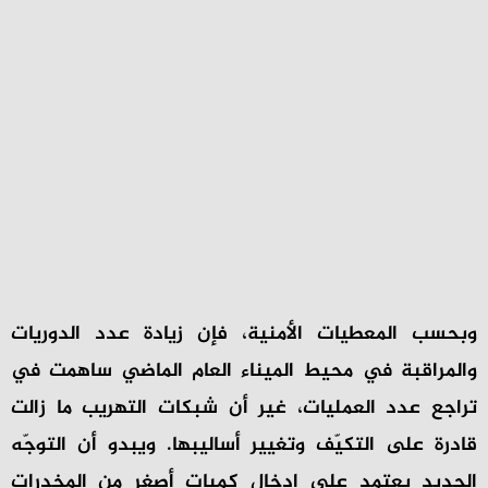
وبحسب المعطيات الأمنية، فإن زيادة عدد الدوريات
والمراقبة في محيط الميناء العام الماضي ساهمت في
تراجع عدد العمليات، غير أن شبكات التهريب ما زالت
قادرة على التكيّف وتغيير أساليبها. ويبدو أن التوجّه
الجديد يعتمد على إدخال كميات أصغر من المخدرات