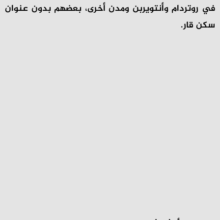
في روتردام وأنتويربن ومدن أخرى، بعضهم بدون عنوان
سكن قار.