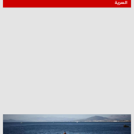
السرية